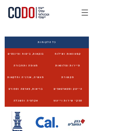
כל הלקוחות
קמעונאות ושילוח
בנקאות, ביטוח ופיננסים
תיירות ומלונאות
תעופה ותחבורה
תקשורת
תעשיה, אנרגיה וחלקאות
הייטק וסטארטאפים
בריאות, פארמה וספורט
ספקי שירות וייעוץ
אקדמיה והשכלה